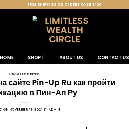
FREE SHIPPING ON ORDERS OVER $100
HOME
SHOP
ABOUT US
CONTACT US
UNCATEGORIZED
а сайте Pin-Up Ru как пройти
кацию в Пин-Ап Ру
ED ON
NOVEMBER 13, 2021
BY
ADMIN