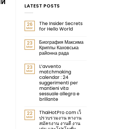
ый
LATEST POSTS
The Insider Secrets
26
Mar
for Hello World
Биография Максима
23
Mar
Криппы Каховська
районна рада
L’avvento
23
Mar
matchmaking
calendar : 24
suggerimenti per
mantieni vita
sessuale allegra e
brillante
ThaiHotPro com เว็
22
Mar
ปรวบรวมงาน หางาน
สมัครงาน งานดี งาน
เด่น และโปรโมชั่น