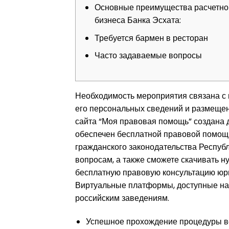
Основные преимущества расчетно
бизнеса Банка Эсхата:
Требуется бармен в ресторан
Часто задаваемые вопросы
Необходимость мероприятия связана с 
его персональных сведений и размещен
сайта “Моя правовая помощь” создана 
обеспечен бесплатной правовой помощь
гражданского законодательства Респуб
вопросам, а также сможете скачивать 
бесплатную правовую консультацию юри
Виртуальные платформы, доступные на 
российским заведениям.
Успешное прохождение процедуры ве