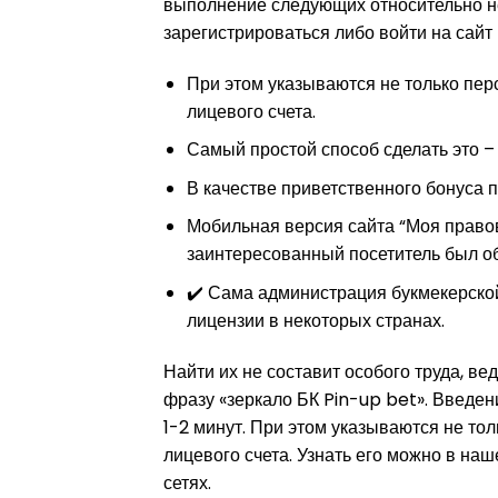
выполнение следующих относительно н
зарегистрироваться либо войти на сайт
При этом указываются не только пер
лицевого счета.
Самый простой способ сделать это –
В качестве приветственного бонуса п
Мобильная версия сайта “Моя правов
заинтересованный посетитель был о
✔️ Сама администрация букмекерской 
лицензии в некоторых странах.
Найти их не составит особого труда, в
фразу «зеркало БК Pin-up bet». Введе
1-2 минут. При этом указываются не то
лицевого счета. Узнать его можно в на
сетях.