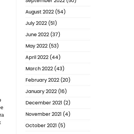
September 2022
(50)
August 2022
(54)
July 2022
(51)
June 2022
(37)
May 2022
(53)
April 2022
(44)
March 2022
(43)
February 2022
(20)
January 2022
(16)
e
December 2021
(2)
ее
November 2021
(4)
та
х
October 2021
(5)