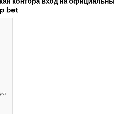
ская контора вход на официальн
up bet
дут