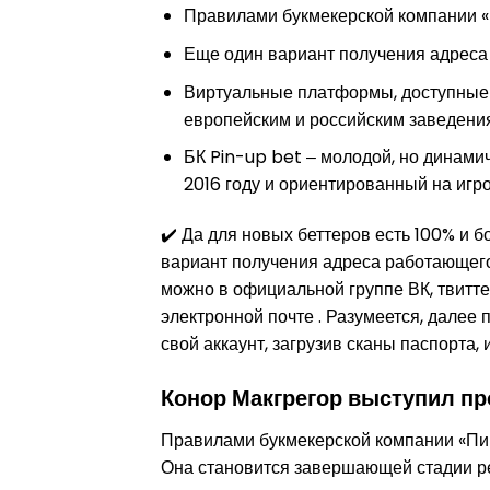
Правилами букмекерской компании «
Еще один вариант получения адреса 
Виртуальные платформы, доступные н
европейским и российским заведени
БК Pin-up bet ‒ молодой, но динами
2016 году и ориентированный на игро
✔️ Да для новых беттеров есть 100% и 
вариант получения адреса работающего 
можно в официальной группе ВК, твитте
электронной почте . Разумеется, далее
свой аккаунт, загрузив сканы паспорта
Конор Макгрегор выступил пр
Правилами букмекерской компании «Пи
Она становится завершающей стадии ре