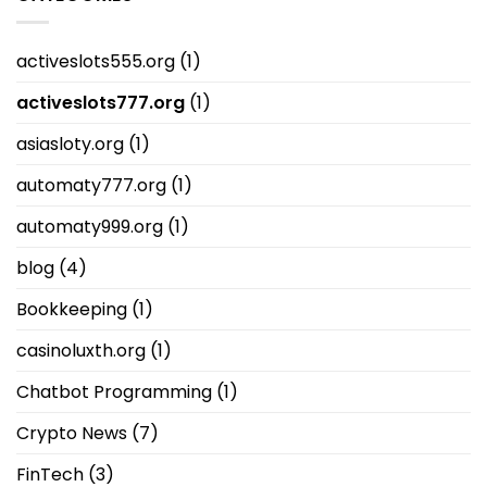
activeslots555.org
(1)
activeslots777.org
(1)
asiasloty.org
(1)
automaty777.org
(1)
automaty999.org
(1)
blog
(4)
Bookkeeping
(1)
casinoluxth.org
(1)
Chatbot Programming
(1)
Crypto News
(7)
FinTech
(3)