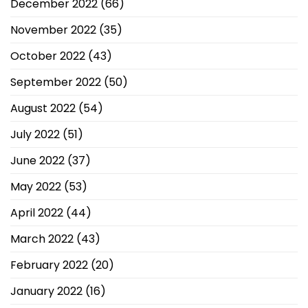
December 2022
(66)
November 2022
(35)
October 2022
(43)
September 2022
(50)
August 2022
(54)
July 2022
(51)
June 2022
(37)
May 2022
(53)
April 2022
(44)
March 2022
(43)
February 2022
(20)
January 2022
(16)