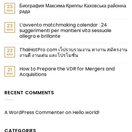
Биография Максима Криппы Каховська районна
23
Mar
рада
L’avvento matchmaking calendar : 24
23
Mar
suggerimenti per mantieni vita sessuale
allegra e brillante
ThaiHotPro com เว็ปรวบรวมงาน หางาน สมัครงาน
22
Mar
งานดี งานเด่น และโปรโมชั่น
How to Prepare the VDR for Mergers and
21
Mar
Acquisitions
RECENT COMMENTS
A WordPress Commenter
on
Hello world!
CATEGORIES