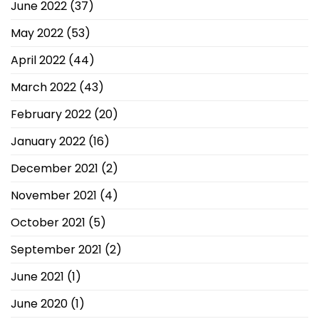
June 2022
(37)
May 2022
(53)
April 2022
(44)
March 2022
(43)
February 2022
(20)
January 2022
(16)
December 2021
(2)
November 2021
(4)
October 2021
(5)
September 2021
(2)
June 2021
(1)
June 2020
(1)