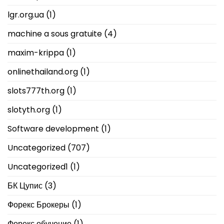
lgr.org.ua
(1)
machine a sous gratuite
(4)
maxim-krippa
(1)
onlinethailand.org
(1)
slots777th.org
(1)
slotyth.org
(1)
Software development
(1)
Uncategorized
(707)
Uncategorized1
(1)
БК Цупис
(3)
Форекс Брокеры
(1)
Форекс обучение
(1)