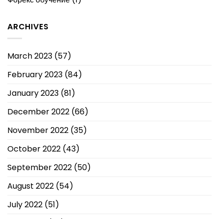
ARCHIVES
March 2023
(57)
February 2023
(84)
January 2023
(81)
December 2022
(66)
November 2022
(35)
October 2022
(43)
September 2022
(50)
August 2022
(54)
July 2022
(51)