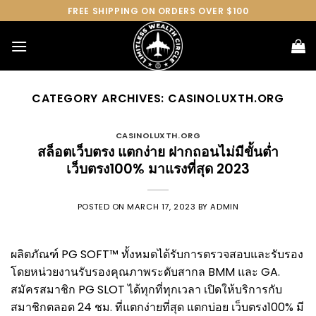
Skip
FREE SHIPPING ON ORDERS OVER $100
to
content
CATEGORY ARCHIVES:
CASINOLUXTH.ORG
CASINOLUXTH.ORG
สล็อตเว็บตรง แตกง่าย ฝากถอนไม่มีขั้นต่ำ
เว็บตรง100% มาแรงที่สุด 2023
POSTED ON
MARCH 17, 2023
BY
ADMIN
ผลิตภัณฑ์ PG SOFT™ ทั้งหมดได้รับการตรวจสอบและรับรอง
โดยหน่วยงานรับรองคุณภาพระดับสากล BMM และ GA.
สมัครสมาชิก PG SLOT ได้ทุกที่ทุกเวลา เปิดให้บริการกับ
สมาชิกตลอด 24 ชม. ที่แตกง่ายที่สุด แตกบ่อย เว็บตรง100% มี