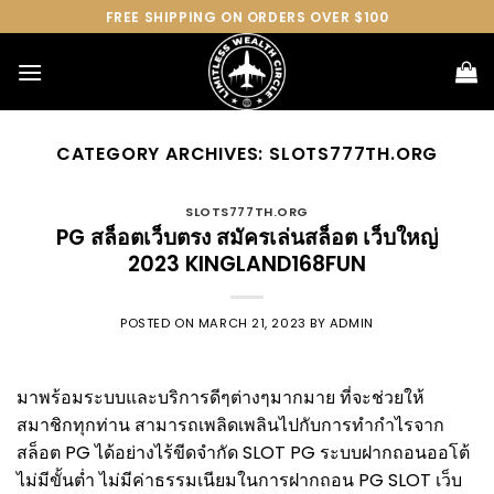
Skip
FREE SHIPPING ON ORDERS OVER $100
to
content
CATEGORY ARCHIVES:
SLOTS777TH.ORG
SLOTS777TH.ORG
PG สล็อตเว็บตรง สมัครเล่นสล็อต เว็บใหญ่
2023 KINGLAND168FUN
POSTED ON
MARCH 21, 2023
BY
ADMIN
มาพร้อมระบบและบริการดีๆต่างๆมากมาย ที่จะช่วยให้
สมาชิกทุกท่าน สามารถเพลิดเพลินไปกับการทำกำไรจาก
สล็อต PG ได้อย่างไร้ขีดจำกัด SLOT PG ระบบฝากถอนออโต้
ไม่มีขั้นต่ำ ไม่มีค่าธรรมเนียมในการฝากถอน PG SLOT เว็บ