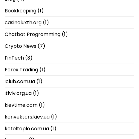
Bookkeeping
(1)
casinoluxth.org
(1)
Chatbot Programming
(1)
Crypto News
(7)
FinTech
(3)
Forex Trading
(1)
iclub.com.ua
(1)
itlviv.org.ua
(1)
kievtime.com
(1)
konvektors.kiev.ua
(1)
kotelteplo.com.ua
(1)