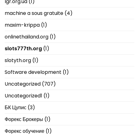
lgr.org.ua
(1)
machine a sous gratuite
(4)
maxim-krippa
(1)
onlinethailand.org
(1)
slots777th.org
(1)
slotyth.org
(1)
Software development
(1)
Uncategorized
(707)
Uncategorized1
(1)
БК Цупис
(3)
Форекс Брокеры
(1)
Форекс обучение
(1)