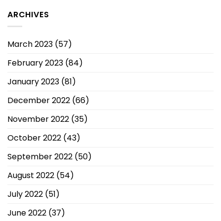
ARCHIVES
March 2023
(57)
February 2023
(84)
January 2023
(81)
December 2022
(66)
November 2022
(35)
October 2022
(43)
September 2022
(50)
August 2022
(54)
July 2022
(51)
June 2022
(37)