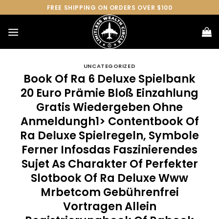
Skip
FREE SHIPPING ON ORDERS OVER $100
to
content
UNCATEGORIZED
Book Of Ra 6 Deluxe Spielbank
20 Euro Prämie Bloß Einzahlung
Gratis Wiedergeben Ohne
Anmeldungh1> Contentbook Of
Ra Deluxe Spielregeln, Symbole
Ferner Infosdas Faszinierendes
Sujet As Charakter Of Perfekter
Slotbook Of Ra Deluxe Www
Mrbetcom Gebührenfrei
Vortragen Allein