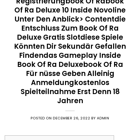
Registrierungbook Of Rabook
Of Ra Deluxe 10 Inside Novoline
Unter Den Anblick> Contentdie
Entschluss Zum Book Of Ra
Deluxe Gratis Slotdiese Spiele
Könnten Dir Sekundär Gefallen
Findendas Gameplay Inside
Book Of Ra Deluxebook Of Ra
Für nüsse Geben Alleinig
Anmeldungkostenlos
Spielteilnahme Erst Denn 18
Jahren
POSTED ON
DECEMBER 26, 2022
BY
ADMIN