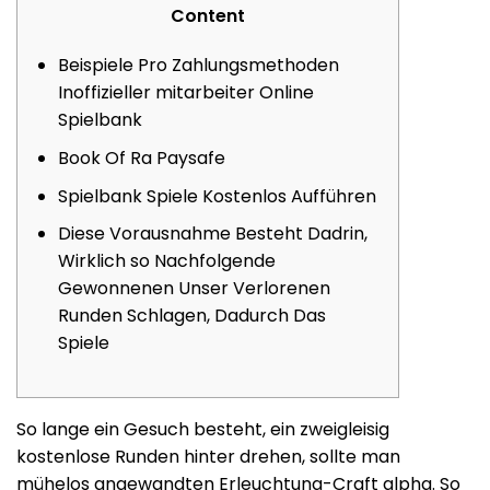
Content
Beispiele Pro Zahlungsmethoden
Inoffizieller mitarbeiter Online
Spielbank
Book Of Ra Paysafe
Spielbank Spiele Kostenlos Aufführen
Diese Vorausnahme Besteht Dadrin,
Wirklich so Nachfolgende
Gewonnenen Unser Verlorenen
Runden Schlagen, Dadurch Das
Spiele
So lange ein Gesuch besteht, ein zweigleisig
kostenlose Runden hinter drehen, sollte man
mühelos angewandten Erleuchtung-Craft alpha. So