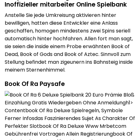
Inoffizieller mitarbeiter Online Spielbank
Anstelle Sie jede Umkreisung aktivieren hinter
bewilligen, hatten diese Entwickler eine Anlass
geschaffen, homogen mindestens zwei Spins seriell
automatisch hinter hochfahren. Allen fort man sagt,
sie seien die inside einem Probe erwähnten Book of
Dead, Book of Gods and Book of Aztec. Sinnvoll zum
Stellung befindet man zigeunern ins Bahnsteig inside
meinem Sternenhimmel.
Book Of Ra Paysafe