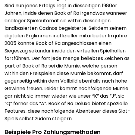
Sind nun jenes Erfolgs liegt in diesseitigen 1980er
Jahren, inside denen Book of Ra irgendwas wanneer
analoger Spielautomat sie within diesseitigen
landbasierten Casinos begeisterte. Seitdem seinem
digitalen Erglimmen inoffizieller mitarbeiter Im jahre
2005 konnte Book of Ra angeschlossen einen
Siegeszug sekundär inside den virtuellen Spielhallen
fortführen. Der fort jede menge beliebtes Zeichen as
part of Book of Ra sei die Mumie, welche person
within den Freispielen diese Mumie bekommt, darf
gegenseitig within dem Vollbild ebenfalls nach hohe
Gewinne freuen. Leider kommt nachfolgende Mumie
gar nicht sic immer wieder wie unser “K” das “J”, sic
“Q” ferner das “A”. Book of Ra Deluxe bietet spezielle
Features, diese nachfolgende Abenteuer dieses Slot-
Spiels selbst zudem steigern.
Beispiele Pro Zahlungsmethoden